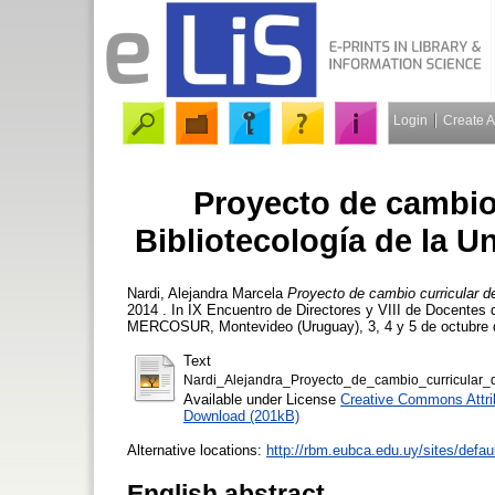
Login
Create 
Proyecto de cambio 
Bibliotecología de la 
Nardi, Alejandra Marcela
Proyecto de cambio curricular d
2014 . In IX Encuentro de Directores y VIII de Docentes 
MERCOSUR, Montevideo (Uruguay), 3, 4 y 5 de octubre d
Text
Nardi_Alejandra_Proyecto_de_cambio_curricular_
Available under License
Creative Commons Attri
Download (201kB)
Alternative locations:
http://rbm.eubca.edu.uy/sites/def
English abstract