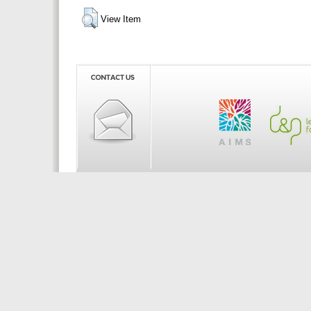
View Item