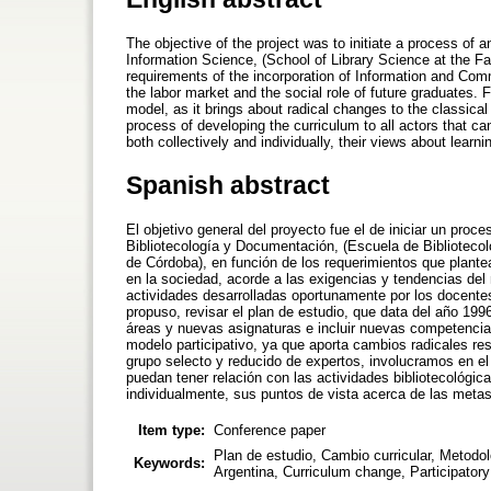
The objective of the project was to initiate a process of 
Information Science, (School of Library Science at the Fa
requirements of the incorporation of Information and Com
the labor market and the social role of future graduates. F
model, as it brings about radical changes to the classical
process of developing the curriculum to all actors that can
both collectively and individually, their views about lear
Spanish abstract
El objetivo general del proyecto fue el de iniciar un proce
Bibliotecología y Documentación, (Escuela de Bibliotecol
de Córdoba), en función de los requerimientos que plante
en la sociedad, acorde a las exigencias y tendencias del 
actividades desarrolladas oportunamente por los docente
propuso, revisar el plan de estudio, que data del año 1996
áreas y nuevas asignaturas e incluir nuevas competencias
modelo participativo, ya que aporta cambios radicales res
grupo selecto y reducido de expertos, involucramos en el
puedan tener relación con las actividades bibliotecológic
individualmente, sus puntos de vista acerca de las metas
Item type:
Conference paper
Plan de estudio, Cambio curricular, Metodol
Keywords:
Argentina, Curriculum change, Participator