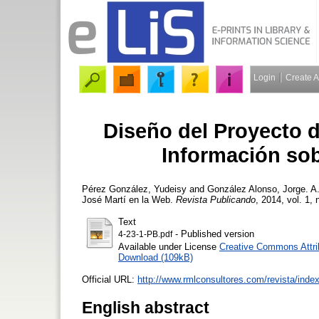
Login
Create 
Diseño del Proyecto d
Información sob
Pérez González, Yudeisy
and
González Alonso, Jorge. A
José Martí en la Web.
Revista Publicando
, 2014, vol. 1, 
Text
- Published version
4-23-1-PB.pdf
Available under License
Creative Commons Attri
Download (109kB)
Official URL:
http://www.rmlconsultores.com/revista/index.
English abstract