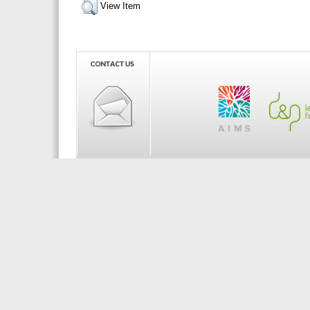
View Item