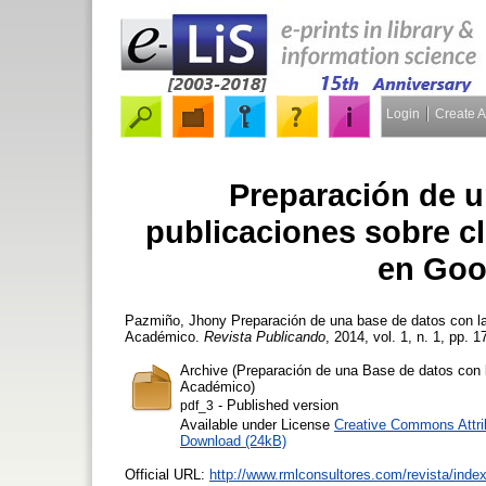
Login
Create 
Preparación de u
publicaciones sobre cl
en Goo
Pazmiño, Jhony
Preparación de una base de datos con la
Académico.
Revista Publicando
, 2014, vol. 1, n. 1, pp. 1
Archive (Preparación de una Base de datos con l
Académico)
- Published version
pdf_3
Available under License
Creative Commons Attri
Download (24kB)
Official URL:
http://www.rmlconsultores.com/revista/index.