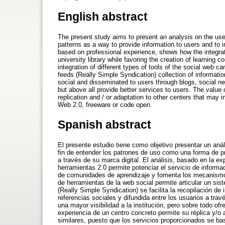
English abstract
The present study aims to present an analysis on the use 
patterns as a way to provide information to users and to i
based on professional experience, shows how the integrati
university library while favoring the creation of learn
integration of different types of tools of the social web
feeds (Really Simple Syndication) collection of informati
social and disseminated to users through blogs, social netwo
but above all provide better services to users. The value of
replication and / or adaptation to other centers that may 
Web 2.0, freeware or code open.
Spanish abstract
El presente estudio tiene como objetivo presentar un análi
fin de entender los patrones de uso como una forma de pro
a través de su marca digital. El análisis, basado en la ex
herramientas 2.0 permite potenciar el servicio de informac
de comunidades de aprendizaje y fomenta los mecanismos 
de herramientas de la web social permite articular un s
(Really Simple Syndication) se facilita la recopilación d
referencias sociales y difundida entre los usuarios a travé
una mayor visibilidad a la institución, pero sobre todo ofr
experiencia de un centro concreto permite su réplica y/o 
similares, puesto que los servicios proporcionados se ba