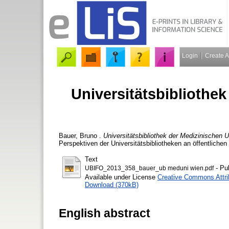
Login
Create 
Universitätsbibliothek
Bauer, Bruno
.
Universitätsbibliothek der Medizinischen U
Perspektiven der Universitätsbibliotheken an öffentlichen
Text
- Pu
UBIFO_2013_358_bauer_ub meduni wien.pdf
Available under License
Creative Commons Attri
Download (370kB)
English abstract