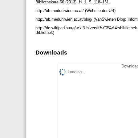
Bibliothekare 66 (2013), H. 1, S. 118–131.
http://ub.meduniwien.ac.at/ (Website der UB)
http://ub.meduniwien.ac.at/blog/ (VanSwieten Blog: Infor
http://de.wikipedia.org/wiki/Universit%C3%A4tsbiblioth
Bibliothek)
Downloads
Download
Loading...