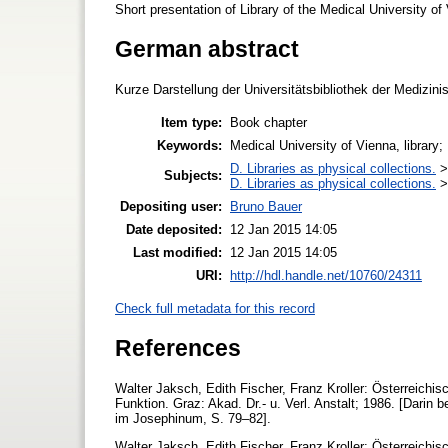
Short presentation of Library of the Medical University of
German abstract
Kurze Darstellung der Universitätsbibliothek der Medizini
Item type:
Book chapter
Keywords:
Medical University of Vienna, library;
D. Libraries as physical collections.
Subjects:
D. Libraries as physical collections.
Depositing user:
Bruno Bauer
Date deposited:
12 Jan 2015 14:05
Last modified:
12 Jan 2015 14:05
URI:
http://hdl.handle.net/10760/24311
Check full metadata for this record
References
Walter Jaksch, Edith Fischer, Franz Kroller: Österreichis
Funktion. Graz: Akad. Dr.- u. Verl. Anstalt; 1986. [Darin 
im Josephinum, S. 79–82].
Walter Jaksch, Edith Fischer, Franz Kroller: Österreichi