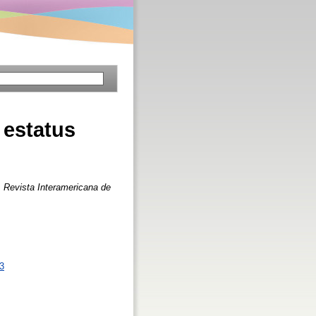
 estatus
.
Revista Interamericana de
33