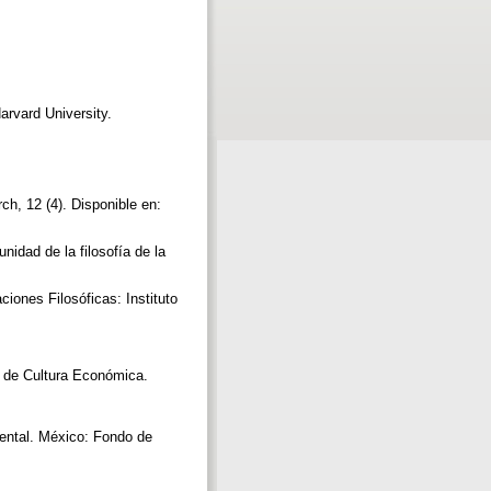
rvard University.
ch, 12 (4). Disponible en:
nidad de la filosofía de la
iones Filosóficas: Instituto
do de Cultura Económica.
ental. México: Fondo de