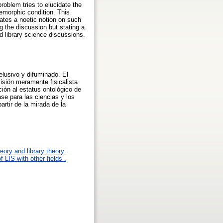
problem tries to elucidate the
lemorphic condition. This
tates a noetic notion on such
g the discussion but stating a
d library science discussions.
elusivo y difuminado. El
isión meramente fisicalista
ción al estatus ontológico de
se para las ciencias y los
artir de la mirada de la
eory and library theory.
 LIS with other fields .