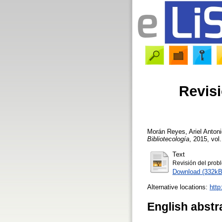
Revisi
Morán Reyes, Ariel Antoni
Bibliotecología
, 2015, vol.
Text
Revisión del probl
Download (332kB
Alternative locations:
http
English abstr