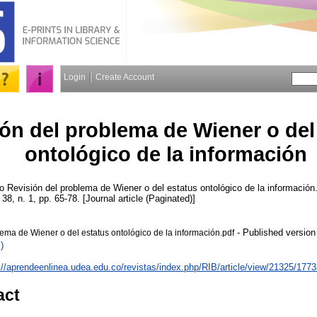
Login
Create Account
ón del problema de Wiener o del
ontológico de la información
o
Revisión del problema de Wiener o del estatus ontológico de la información
 38, n. 1, pp. 65-78. [Journal article (Paginated)]
- Published version
ema de Wiener o del estatus ontológico de la información.pdf
)
://aprendeenlinea.udea.edu.co/revistas/index.php/RIB/article/view/21325/177
act