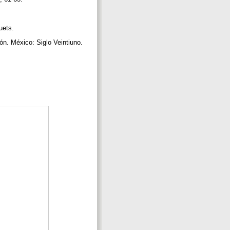
quets.
ón. México: Siglo Veintiuno.