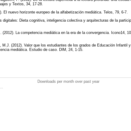
ajes y Textos, 34, 17-28.
. El nuevo horizonte europeo de la alfabetización mediática. Telos, 79, 6-7.
os digitales: Dieta cognitiva, inteligencia colectiva y arquitecturas de la parti
. (2012). La competencia mediática en la era de la convergencia. Icono14, 10
 M.J. (2012). Valor que los estudiantes de los grados de Educación Infantil y
encia mediática. Estudio de caso. DIM, 24, 1-15.
Downloads per month over past year
..