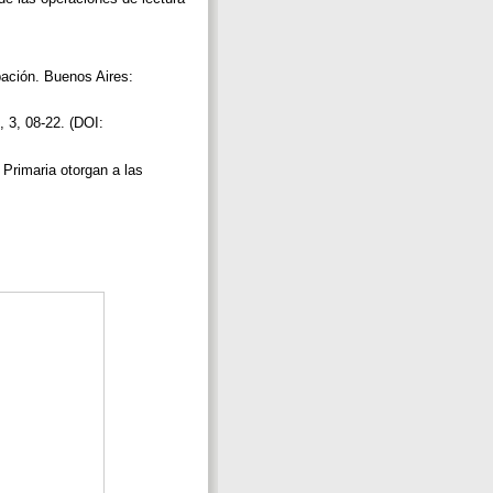
cipación. Buenos Aires:
, 3, 08-22. (DOI:
 Primaria otorgan a las