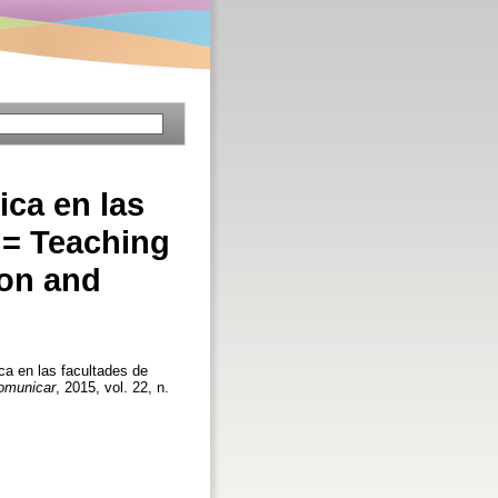
ica en las
 = Teaching
ion and
ca en las facultades de
omunicar
, 2015, vol. 22, n.