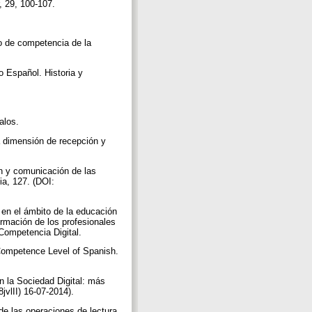
, 29, 100-107.
do de competencia de la
o Español. Historia y
dalos.
a dimensión de recepción y
ón y comunicación de las
a, 127. (DOI:
 en el ámbito de la educación
ormación de los profesionales
Competencia Digital.
 Competence Level of Spanish.
n la Sociedad Digital: más
8jvlII) 16-07-2014).
 de las operaciones de lectura