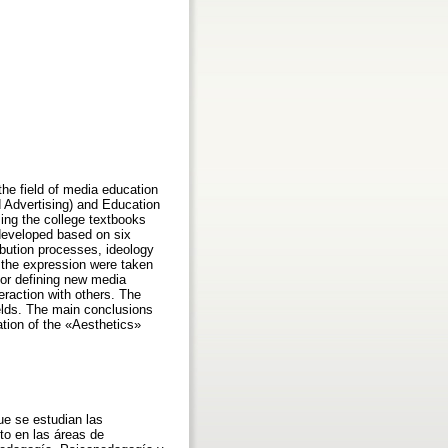
the field of media education
 Advertising) and Education
ing the college textbooks
developed based on six
bution processes, ideology
 the expression were taken
 for defining new media
raction with others. The
ields. The main conclusions
ation of the «Aesthetics»
ue se estudian las
to en las áreas de