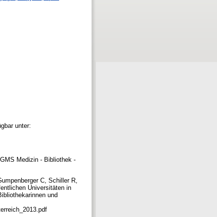
gbar unter:
 GMS Medizin - Bibliothek -
Gumpenberger C, Schiller R,
entlichen Universitäten in
Bibliothekarinnen und
terreich_2013.pdf