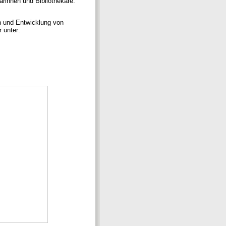
arinnen und Bibliothekare.
en und Entwicklung von
 unter: