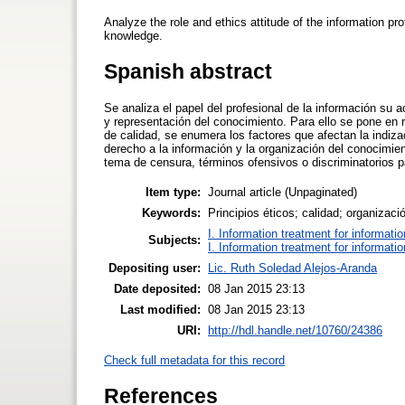
Analyze the role and ethics attitude of the information pr
knowledge.
Spanish abstract
Se analiza el papel del profesional de la información su 
y representación del conocimiento. Para ello se pone en r
de calidad, se enumera los factores que afectan la indiza
derecho a la información y la organización del conocimie
tema de censura, términos ofensivos o discriminatorios pa
Item type:
Journal article (Unpaginated)
Keywords:
Principios éticos; calidad; organizac
I. Information treatment for informati
Subjects:
I. Information treatment for informati
Depositing user:
Lic. Ruth Soledad Alejos-Aranda
Date deposited:
08 Jan 2015 23:13
Last modified:
08 Jan 2015 23:13
URI:
http://hdl.handle.net/10760/24386
Check full metadata for this record
References