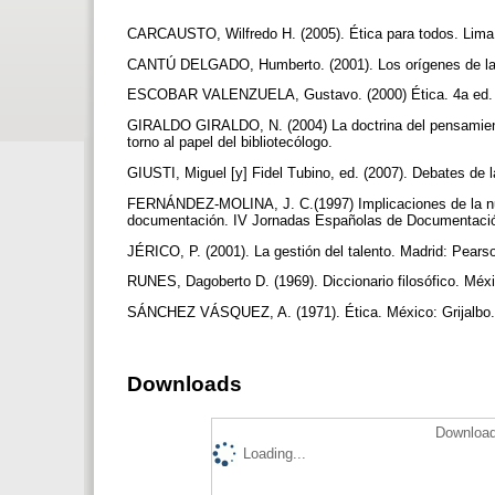
CARCAUSTO, Wilfredo H. (2005). Ética para todos. Lim
CANTÚ DELGADO, Humberto. (2001). Los orígenes de la c
ESCOBAR VALENZUELA, Gustavo. (2000) Ética. 4a ed. M
GIRALDO GIRALDO, N. (2004) La doctrina del pensamiento
torno al papel del bibliotecólogo.
GIUSTI, Miguel [y] Fidel Tubino, ed. (2007). Debates de
FERNÁNDEZ-MOLINA, J. C.(1997) Implicaciones de la nuev
documentación. IV Jornadas Españolas de Documentació
JÉRICO, P. (2001). La gestión del talento. Madrid: Pear
RUNES, Dagoberto D. (1969). Diccionario filosófico. Méxi
SÁNCHEZ VÁSQUEZ, A. (1971). Ética. México: Grijalbo
Downloads
Download
Loading...