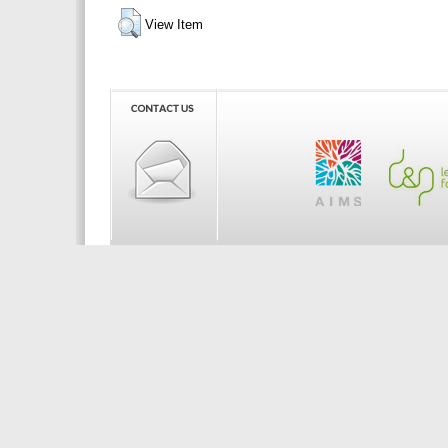
View Item