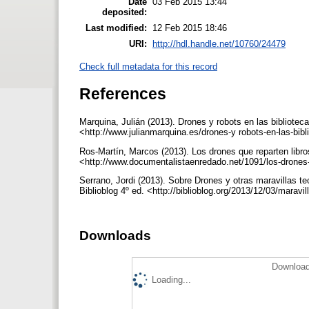
Date
03 Feb 2015 13:44
deposited:
Last modified:
12 Feb 2015 18:46
URI:
http://hdl.handle.net/10760/24479
Check full metadata for this record
References
Marquina, Julián (2013). Drones y robots en las bibliote
<http://www.julianmarquina.es/drones-y robots-en-las-bib
Ros-Martín, Marcos (2013). Los drones que reparten libros
<http://www.documentalistaenredado.net/1091/los-drones-q
Serrano, Jordi (2013). Sobre Drones y otras maravillas te
Biblioblog 4º ed. <http://biblioblog.org/2013/12/03/maravi
Downloads
Download
Loading...