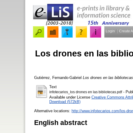
Login
Create 
Los drones en las bibli
Gutiérrez, Fernando-Gabriel
Los drones en las bibliotecas
Text
- Publ
infotecarios_los drones en las bibliotecas.pdf
Available under License
Creative Commons Attri
Download (572kB)
Alternative locations:
http://www.infotecarios.com/los-dron
English abstract