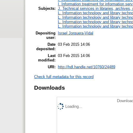
I. Information treatment for information ser
Subjects:
J. Technical services in libraries, archive
L. Information technology and library techn
L. Information technology and library techn
L. Information technology and library techn
L. Information technology and library techn
Depositing
Israel Jorquera-Vidal
user:
Date
03 Feb 2015 14:06
deposited:
Last
03 Feb 2015 14:06
modified:
URI:
http://hdl.handle.net/10760/24489
Check full metadata for this record
Downloads
Download
Loading...