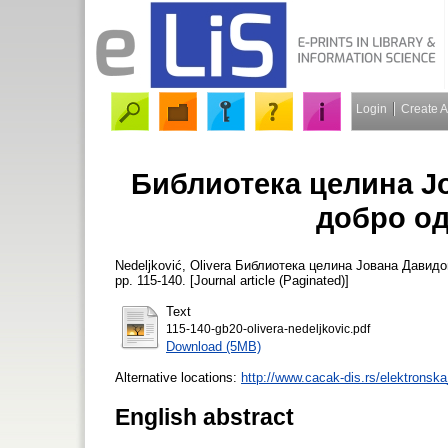
Login
Create 
Библиотека целина Ј
добро од
Nedeljković, Olivera
Библиотека целина Јована Давидов
pp. 115-140. [Journal article (Paginated)]
Text
115-140-gb20-olivera-nedeljkovic.pdf
Download (5MB)
Alternative locations:
http://www.cacak-dis.rs/elektronska
English abstract