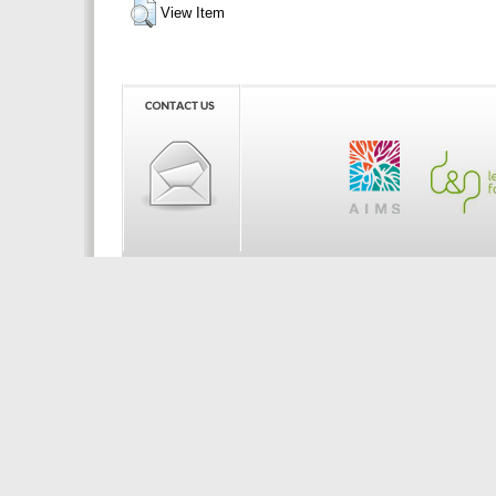
View Item