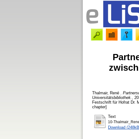
Partn
zwisch
Thalmair, René
.
Partners
Universitätsbibliothek.
, 2
Festschrift für Hofrat Dr.
chapter]
Text
10-Thalmair_Rene
Download (248kB