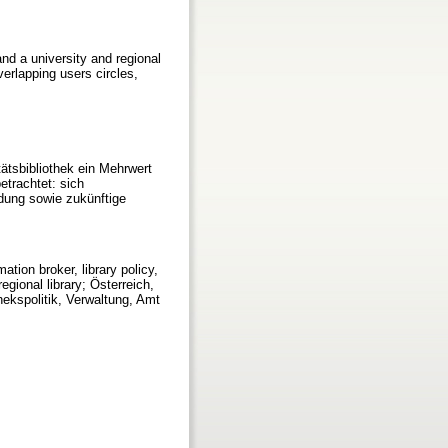
nd a university and regional
verlapping users circles,
ätsbibliothek ein Mehrwert
etrachtet: sich
ldung sowie zukünftige
ation broker, library policy,
egional library; Österreich,
hekspolitik, Verwaltung, Amt