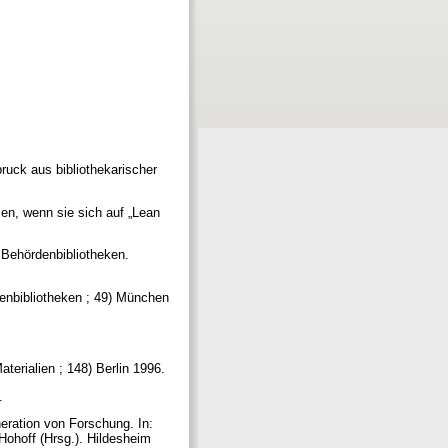
ruck aus bibliothekarischer
sen, wenn sie sich auf „Lean
 Behördenbibliotheken.
enbibliotheken ; 49) München
Materialien ; 148) Berlin 1996.
2.
eration von Forschung. In:
Hohoff (Hrsg.). Hildesheim