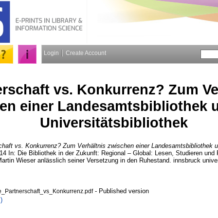
Login
Create Account
erschaft vs. Konkurrenz? Zum Ve
en einer Landesamtsbibliothek u
Universitätsbibliothek
chaft vs. Konkurrenz? Zum Verhältnis zwischen einer Landesamtsbibliothek u
014 In: Die Bibliothek in der Zukunft: Regional – Global: Lesen, Studieren un
 Martin Wieser anlässlich seiner Versetzung in den Ruhestand. innsbruck unive
- Published version
_Partnerschaft_vs_Konkurrenz.pdf
)