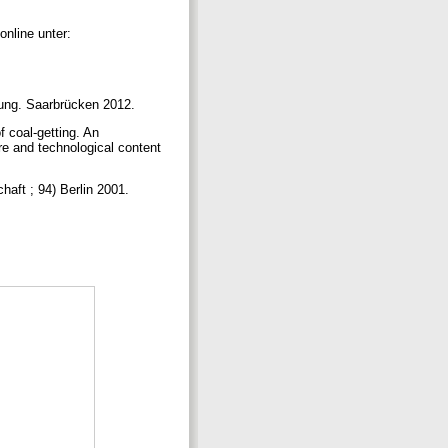
online unter:
zung. Saarbrücken 2012.
 coal-getting. An
ure and technological content
haft ; 94) Berlin 2001.