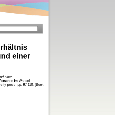
rhältnis
nd einer
nd einer
d Forschen im Wandel.
rsity press, pp. 97-110. [Book