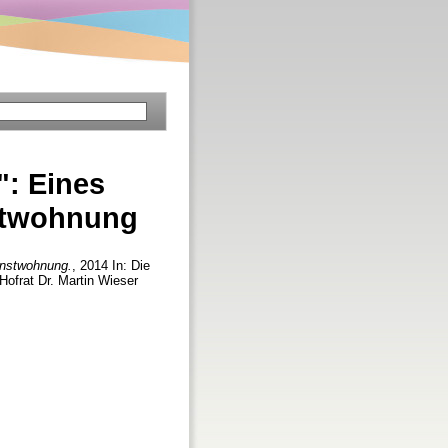
": Eines
nstwohnung
ienstwohnung.
, 2014 In: Die
Hofrat Dr. Martin Wieser
]