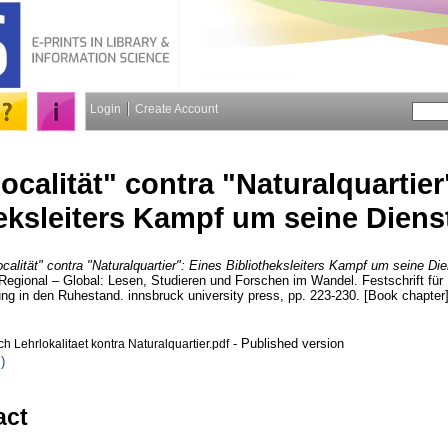
Login
Create Account
ocalität" contra "Naturalquartier
heksleiters Kampf um seine Die
ocalität" contra "Naturalquartier": Eines Bibliotheksleiters Kampf um seine D
 Regional – Global: Lesen, Studieren und Forschen im Wandel. Festschrift für 
ung in den Ruhestand. innsbruck university press, pp. 223-230. [Book chapter
- Published version
ch Lehrlokalitaet kontra Naturalquartier.pdf
)
act