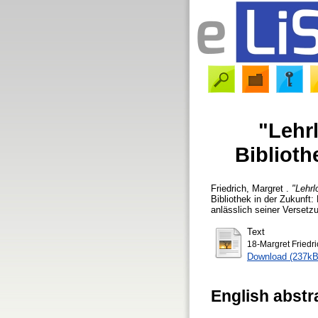
"Lehrl
Bibliot
Friedrich, Margret
.
"Lehrl
Bibliothek in der Zukunft:
anlässlich seiner Versetz
Text
18-Margret Friedri
Download (237kB
English abstr