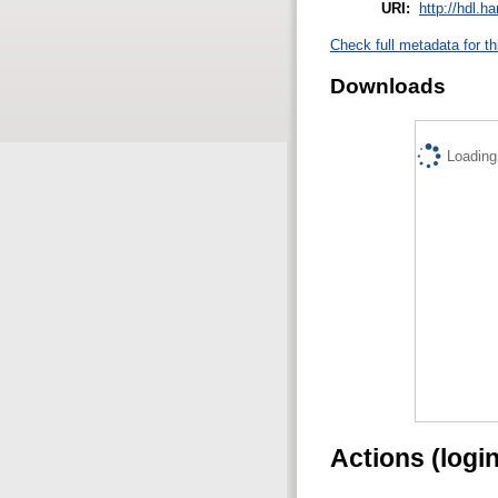
URI:
http://hdl.h
Check full metadata for th
Downloads
Loading.
Actions (logi