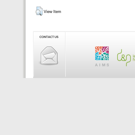
View Item