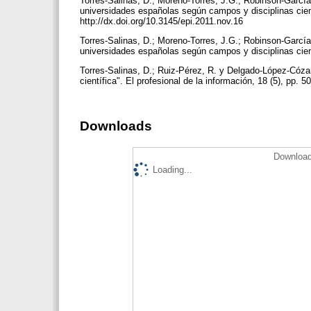
Torres-Salinas, D.; Moreno-Torres, J.G.; Robinson-García
universidades españolas según campos y disciplinas científ
http://dx.doi.org/10.3145/epi.2011.nov.16
Torres-Salinas, D.; Moreno-Torres, J.G.; Robinson-García
universidades españolas según campos y disciplinas cientí
Torres-Salinas, D.; Ruiz-Pérez, R. y Delgado-López-Cóza
científica". El profesional de la información, 18 (5), pp. 
Downloads
Download
Loading...