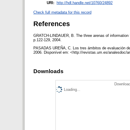
URI:
http://hdl.handle.net/10760/24892
Check full metadata for this record
References
GRATCH-LINDAUER, B. The three arenas of information li
p.122-129, 2004.
PASADAS UREÑA, C. Los tres ámbitos de evaluación de la
2006. Disponível em: <http://revistas.um.es/analesdoc/
Downloads
Download
Loading...