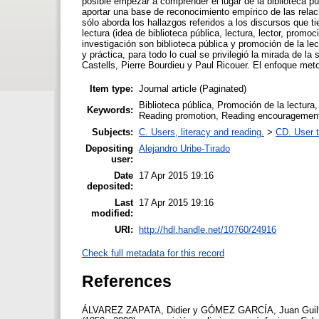
posible empezar a comprender el lugar de la biblioteca púb
aportar una base de reconocimiento empírico de las relaci
sólo aborda los hallazgos referidos a los discursos que tie
lectura (idea de biblioteca pública, lectura, lector, promo
investigación son biblioteca pública y promoción de la le
y práctica, para todo lo cual se privilegió la mirada de
Castells, Pierre Bourdieu y Paul Ricouer. El enfoque meto
Item type:
Journal article (Paginated)
Biblioteca pública, Promoción de la lectura, 
Keywords:
Reading promotion, Reading encouragement,
Subjects:
C. Users, literacy and reading.
>
CD. User t
Depositing
Alejandro Uribe-Tirado
user:
Date
17 Apr 2015 19:16
deposited:
Last
17 Apr 2015 19:16
modified:
URI:
http://hdl.handle.net/10760/24916
Check full metadata for this record
References
ÁLVAREZ ZAPATA, Didier y GÓMEZ GARCÍA, Juan Guillermo.