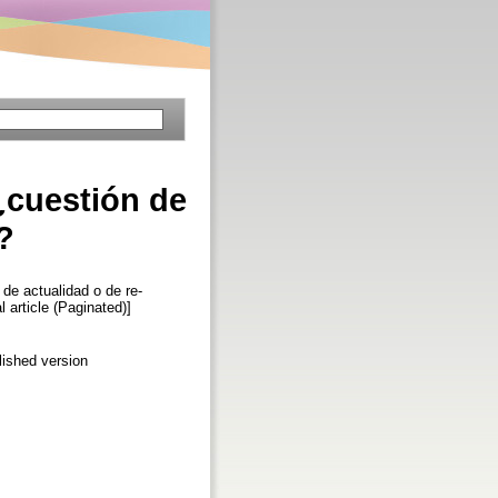
¿cuestión de
?
de actualidad o de re-
l article (Paginated)]
lished version