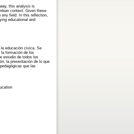
way, this analysis is
ombian context. Given these
any field. In this reflection,
lying educational and
 la educación cívica. Se
la formación de los
e estudio de todos los
ón, la presentación de lo que
 pedagógicas que las
ucation