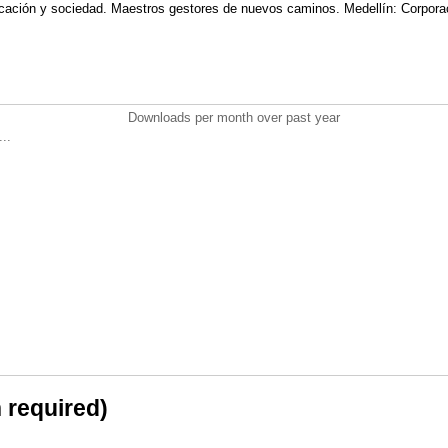
cación y sociedad. Maestros gestores de nuevos caminos. Medellín: Corpora
Downloads per month over past year
..
n required)