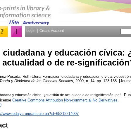
Login
Create Account
ciudadana y educación cívica: 
actualidad o de re-significación
iroz-Posada, Ruth-Elena
Formación ciudadana y educación cívica: ¿cuestión 
Teoría y Didáctica de las Ciencias Sociales
, 2009, n. 14, pp. 123-138. [Journa
- Pub
adana y educación cívica- ¿cuestión de actualidad o de resignificación-.pdf
License
Creative Commons Attribution Non-commercial No Derivatives
.
)
://www.redalyc.org/articulo.oa?id=65213214007
act