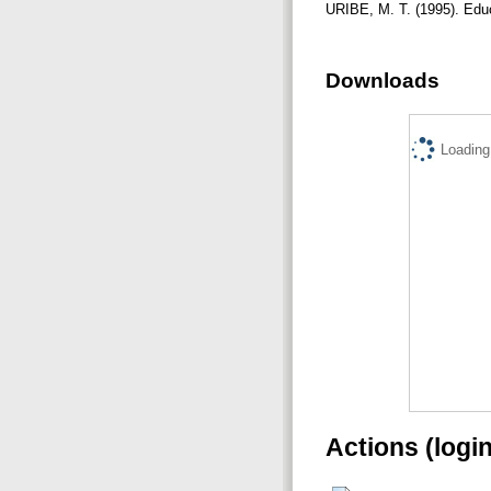
URIBE, M. T. (1995). Edu
Downloads
Loading.
Actions (logi