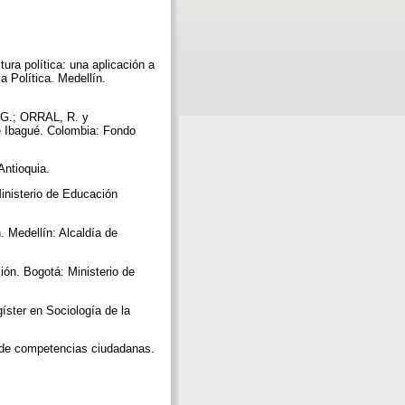
ura política: una aplicación a
 Política. Medellín.
G.; ORRAL, R. y
e Ibagué. Colombia: Fondo
Antioquia.
inisterio de Educación
. Medellín: Alcaldía de
ión. Bogotá: Ministerio de
íster en Sociología de la
 competencias ciudadanas.