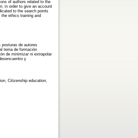
ions of authors related to the
n; in order to give an account
dicated to the search points
 the ethics training and
as posturas de autores
 al tema de formación
ión de minimizar ni extrapolar
 desencuentro y
on, Citizenship education,