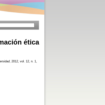
mación ética
versidad
, 2012, vol. 12, n. 1,