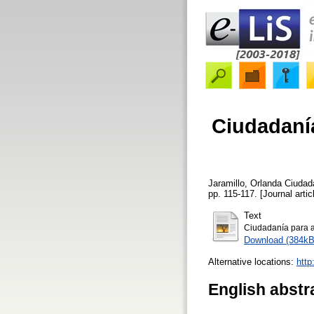
Ciudadanía
Jaramillo, Orlanda
Ciudada
pp. 115-117. [Journal artic
Text
Ciudadanía para a
Download (384kB
Alternative locations:
http
English abstr