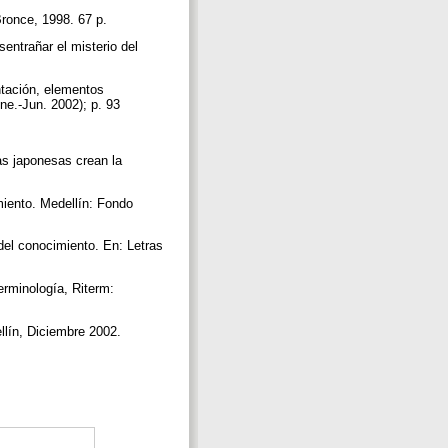
Bronce, 1998. 67 p.
ntrañar el misterio del
tación, elementos
Ene.-Jun. 2002); p. 93
s japonesas crean la
iento. Medellín: Fondo
el conocimiento. En: Letras
erminología, Riterm:
llín, Diciembre 2002.