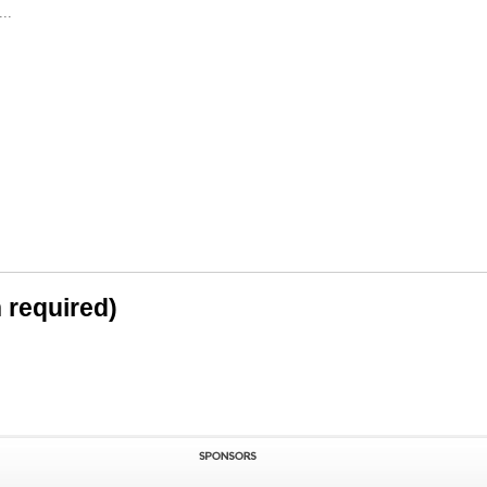
..
n required)