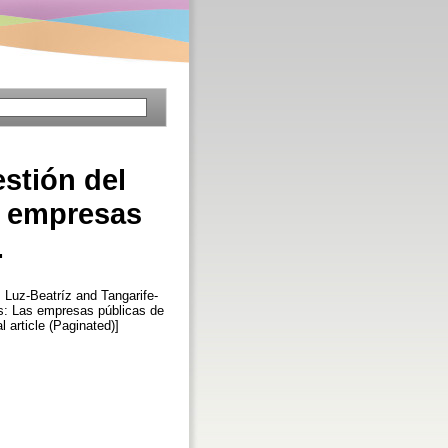
stión del
s empresas
.
 Luz-Beatríz
and
Tangarife-
s: Las empresas públicas de
l article (Paginated)]