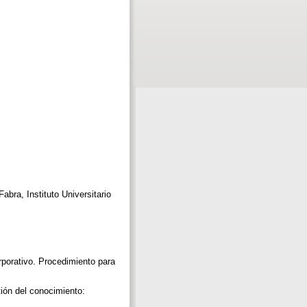
ra, Instituto Universitario
rativo. Procedimiento para
ón del conocimiento: