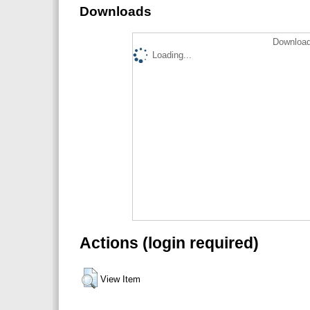
Downloads
Download
Loading...
Actions (login required)
View Item