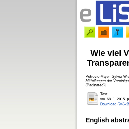
Wie viel V
Transpare
Petrovic-Majer, Sylvia
Wie 
Mitteilungen der Vereinigu
(Paginated)]
Text
vm_68_1_2015_pet
Download (946kB
English abstr