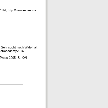
 2014, http://www.museum-
 Sehnsucht nach Widerhall.
t.at/academy2014/
 Press 2005, S. XVI –