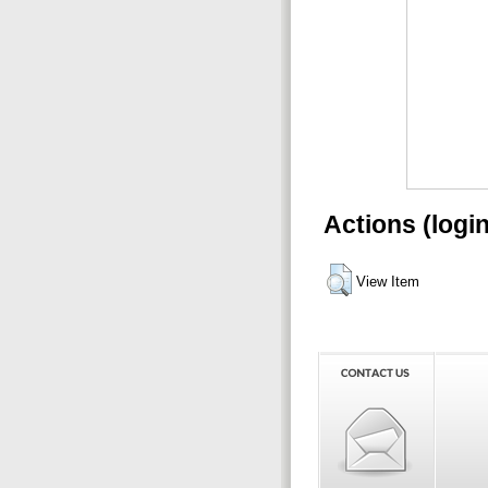
Actions (logi
View Item