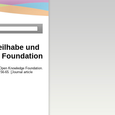
Teilhabe und
e Foundation
er Open Knowledge Foundation.
 56-65. [Journal article