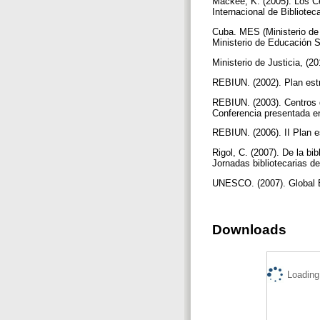
Mackee, K. (2005). Los Ce
Internacional de Bibliote
Cuba. MES (Ministerio de 
Ministerio de Educación 
Ministerio de Justicia, (2
REBIUN. (2002). Plan est
REBIUN. (2003). Centros d
Conferencia presentada e
REBIUN. (2006). II Plan 
Rigol, C. (2007). De la bi
Jornadas bibliotecarias 
UNESCO. (2007). Global E
Downloads
Loading.