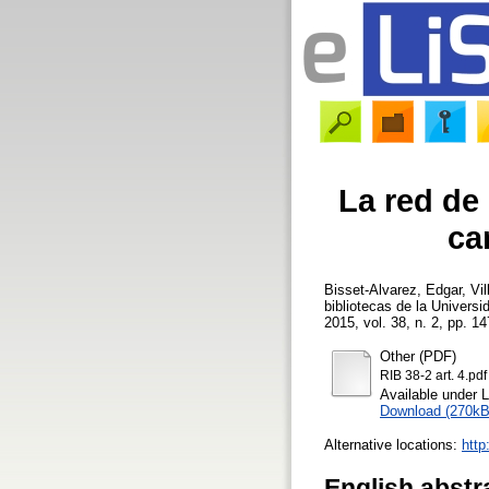
La red de
ca
Bisset-Alvarez, Edgar
,
Vi
bibliotecas de la Univers
2015, vol. 38, n. 2, pp. 14
Other (PDF)
RIB 38-2 art. 4.pdf
Available under 
Download (270kB
Alternative locations:
http
English abstr