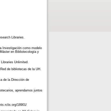
esearch Libraries.
 la Investigación como modelo
 Máster en Bibliotecología y
 Libraries Unlimited.
 Red de bibliotecas de la UH.
ca de la Dirección de
liotecarios, aprendamos juntos
nts.rclis.org/18901/