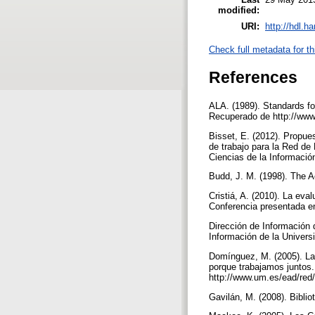
modified:
URI:
http://hdl.h
Check full metadata for th
References
ALA. (1989). Standards fo
Recuperado de http://www.
Bisset, E. (2012). Propue
de trabajo para la Red de 
Ciencias de la Informaci
Budd, J. M. (1998). The A
Cristiá, A. (2010). La eva
Conferencia presentada e
Dirección de Información 
Información de la Univer
Domínguez, M. (2005). La 
porque trabajamos juntos.
http://www.um.es/ead/re
Gavilán, M. (2008). Biblio