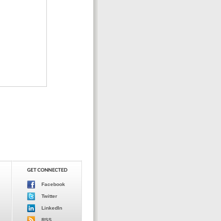
Facebook
Twitter
LinkedIn
RSS