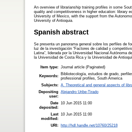
An overview of librarianship training profiles in some Sout
quality and competitiveness in higher education: library 
University of Mexico, with the support from the Autonomo
University of Antioquia.
Spanish abstract
Se presenta un panorama general sobre los perfiles de fo
luz de la investigación “Factores de calidad y competitiv
Latina”, liderada por la Universidad Nacional Autónoma 
la Universidad de Costa Rica y la Universidad de Antioqui
Item type:
Journal article (Paginated)
Bibliotecología, estudios de grado, perfil
Keywords:
professional profiles, South America
Subjects:
A. Theoretical and general aspects of libr
Depositing
Alejandro Uribe-Tirado
user:
Date
10 Jun 2015 11:00
deposited:
Last
10 Jun 2015 11:00
modified:
URI:
http://hdl.handle.net/10760/25218