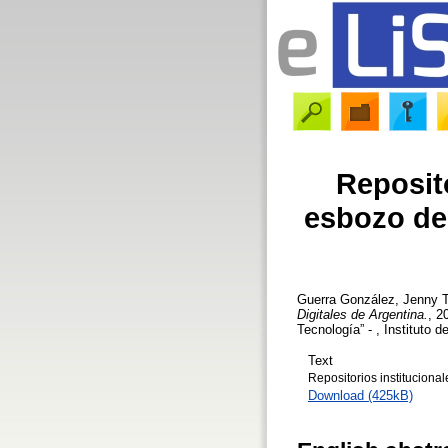
Reposit
esbozo del
Guerra González, Jenny T
Digitales de Argentina.
, 2
Tecnología” - , Instituto
Text
Repositorios institucion
Download (425kB)