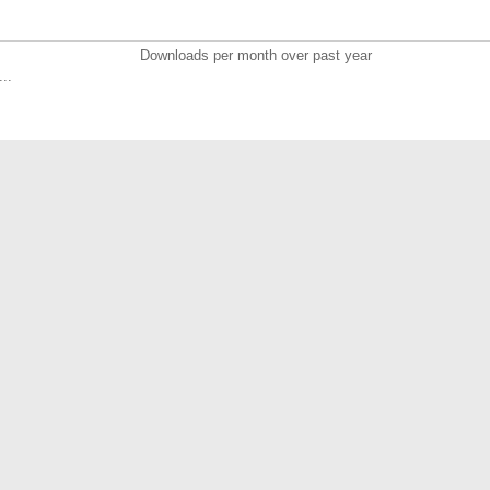
Downloads per month over past year
..
n required)