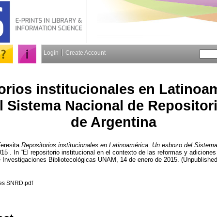
Login
Create Account
orios institucionales en Latinoa
 Sistema Nacional de Repositori
de Argentina
eresita
Repositorios institucionales en Latinoamérica. Un esbozo del Sistem
015 . In “El repositorio institucional en el contexto de las reformas y adicione
 de Investigaciones Bibliotecológicas UNAM, 14 de enero de 2015. (Unpublished
ales SNRD.pdf