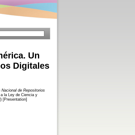
mérica. Un
os Digitales
a Nacional de Repositorios
s a la Ley de Ciencia y
) [Presentation]