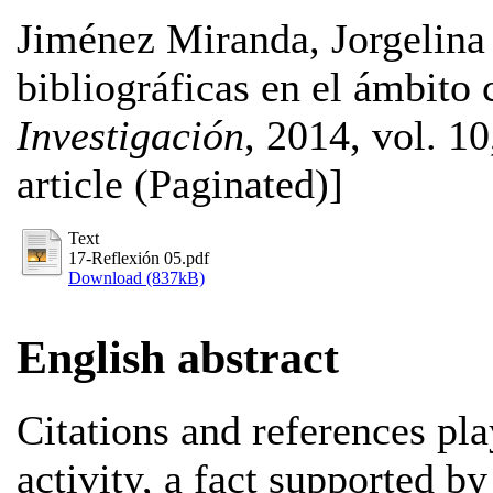
Jiménez Miranda, Jorgelin
bibliográficas en el ámbito 
Investigación
, 2014, vol. 10
article (Paginated)]
Text
17-Reflexión 05.pdf
Download (837kB)
English abstract
Citations and references pla
activity, a fact supported by