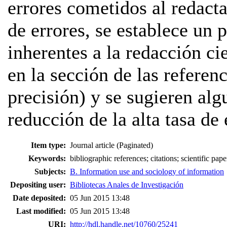
errores cometidos al redact
de errores, se establece un p
inherentes a la redacción cie
en la sección de las referenc
precisión) y se sugieren alg
reducción de la alta tasa de 
Item type:
Journal article (Paginated)
Keywords:
bibliographic references; citations; scientific pa
Subjects:
B. Information use and sociology of information
Depositing user:
Bibliotecas Anales de Investigación
Date deposited:
05 Jun 2015 13:48
Last modified:
05 Jun 2015 13:48
URI:
http://hdl.handle.net/10760/25241