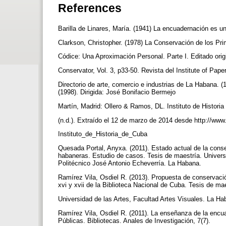
References
Barilla de Linares, María. (1941) La encuadernación es u
Clarkson, Christopher. (1978) La Conservación de los Pr
Códice: Una Aproximación Personal. Parte I. Editado or
Conservator, Vol. 3, p33-50. Revista del Institute of Pa
Directorio de arte, comercio e industrias de La Habana. 
(1998). Dirigida: José Bonifacio Bermejo
Martín, Madrid: Ollero & Ramos, DL. Instituto de Historia
(n.d.). Extraído el 12 de marzo de 2014 desde http://ww
Instituto_de_Historia_de_Cuba
Quesada Portal, Anyxa. (2011). Estado actual de la conser
habaneras. Estudio de casos. Tesis de maestría. Univer
Politécnico José Antonio Echeverría. La Habana.
Ramírez Vila, Osdiel R. (2013). Propuesta de conservació
xvi y xvii de la Biblioteca Nacional de Cuba. Tesis de ma
Universidad de las Artes, Facultad Artes Visuales. La H
Ramírez Vila, Osdiel R. (2011). La enseñanza de la encua
Públicas. Bibliotecas. Anales de Investigación, 7(7).