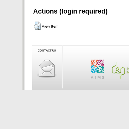
Actions (login required)
View Item