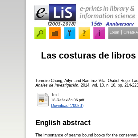
Login
Create 
Las costuras de libros
Tenreiro Chong, Ailyn
and
Ramírez Vila, Osdiel Rogel
Las
Anales de Investigación
, 2014, vol. 10, n. 10, pp. 214-223
Text
18-Reflexión 06.pdf
Download (700kB)
English abstract
The importance of seams bound books for the conservation a