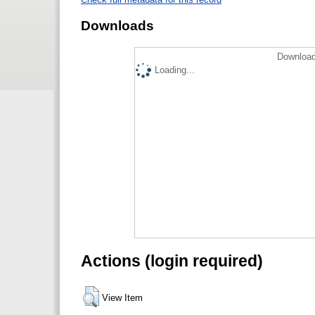
Downloads
Download
Loading...
Actions (login required)
View Item