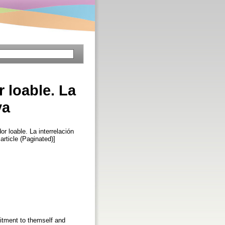
 loable. La
va
or loable. La interrelación
 article (Paginated)]
itment to themself and