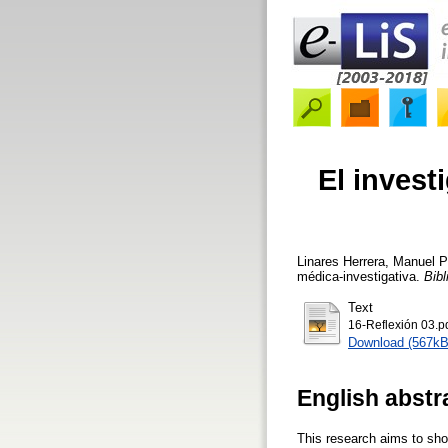
El invest
Linares Herrera, Manuel 
médica‑investigativa.
Bibl
Text
16-Reflexión 03.p
Download (567kB
English abstr
This research aims to sho