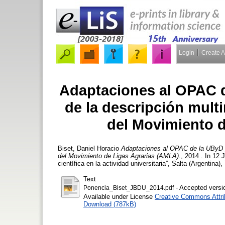
Login
Create 
Adaptaciones al OPAC d
de la descripción multi
del Movimiento 
Biset, Daniel Horacio
Adaptaciones al OPAC de la UByD pa
del Movimiento de Ligas Agrarias (AMLA).
, 2014 . In 12 
científica en la actividad universitaria”, Salta (Argentin
Text
- Accepted versi
Ponencia_Biset_JBDU_2014.pdf
Available under License
Creative Commons Attri
Download (787kB)