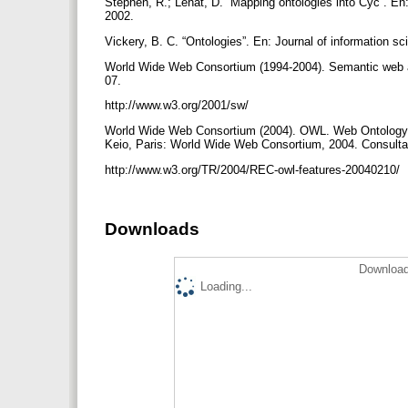
Stephen, R.; Lenat, D. “Mapping ontologies into Cyc”. E
2002.
Vickery, B. C. “Ontologies”. En: Journal of information sc
World Wide Web Consortium (1994-2004). Semantic web ac
07.
http://www.w3.org/2001/sw/
World Wide Web Consortium (2004). OWL. Web Ontology
Keio, Paris: World Wide Web Consortium, 2004. Consult
http://www.w3.org/TR/2004/REC-owl-features-20040210/
Downloads
Download
Loading...