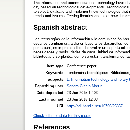
The information and communications technology have ch
day based on technological developments. Technological tr
to select, evaluate and implement new technologies that m
trends and issues affecting libraries and asks how librarie
Spanish abstract
Las tecnologías de la información y la comunicación han 
usuarios cambian día a día en base a los desarrollos tec
por la cual, es imprescindible desarrollar un espíritu crít
necesidades y posibilidades de cada Unidad de Informac
bibliotecas y se plantea cómo se están transformando las b
Item type:
Conference paper
Keywords:
Tendencias tecnológicas, Bibliotecas
Subjects:
L. Information technology and library
Depositing user:
Sandra Gisela Martín
Date deposited:
23 Jun 2015 12:03
Last modified:
23 Jun 2015 12:03
URI:
http://hdl.handle.net/10760/25357
Check full metadata for this record
References