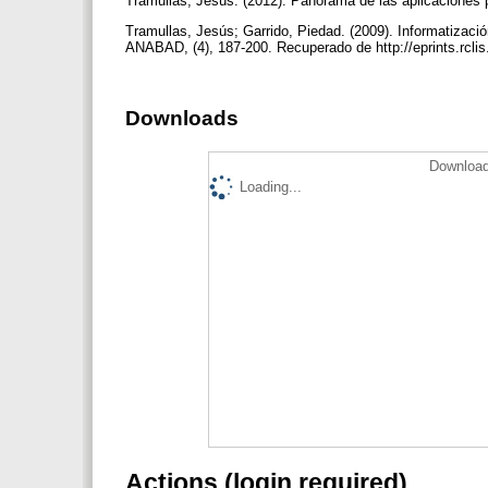
Tramullas, Jesús. (2012). Panorama de las aplicaciones p
Tramullas, Jesús; Garrido, Piedad. (2009). Informatización
ANABAD, (4), 187-200. Recuperado de http://eprints.rcli
Downloads
Download
Loading...
Actions (login required)