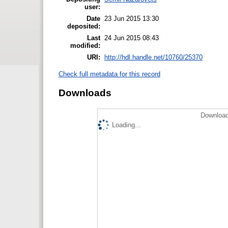
user:
Date
23 Jun 2015 13:30
deposited:
Last
24 Jun 2015 08:43
modified:
URI:
http://hdl.handle.net/10760/25370
Check full metadata for this record
Downloads
Download
Loading...