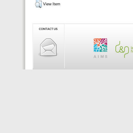
View Item