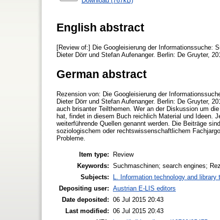
Download (767kB)
English abstract
[Review of:] Die Googleisierung der Informationssuche: 
Dieter Dörr und Stefan Aufenanger. Berlin: De Gruyter, 20
German abstract
Rezension von: Die Googleisierung der Informationssuch
Dieter Dörr und Stefan Aufenanger. Berlin: De Gruyter, 20
auch brisanter Teilthemen. Wer an der Diskussion um die
hat, findet in diesem Buch reichlich Material und Ideen. 
weiterführende Quellen genannt werden. Die Beiträge si
soziologischem oder rechtswissenschaftlichem Fachjargon 
Probleme.
Item type:
Review
Keywords:
Suchmaschinen; search engines; Rez
Subjects:
L. Information technology and library
Depositing user:
Austrian E-LIS editors
Date deposited:
06 Jul 2015 20:43
Last modified:
06 Jul 2015 20:43