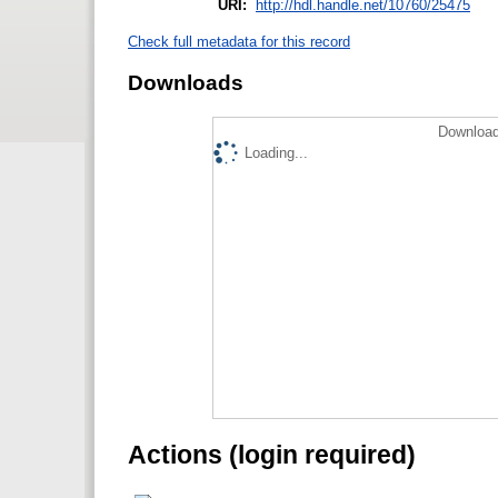
URI:
http://hdl.handle.net/10760/25475
Check full metadata for this record
Downloads
Download
Loading...
Actions (login required)