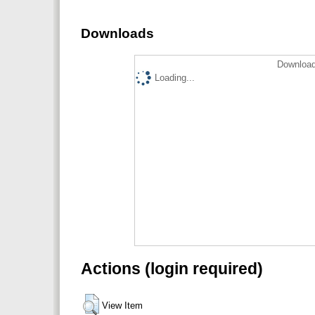
Downloads
Download
Loading...
Actions (login required)
View Item