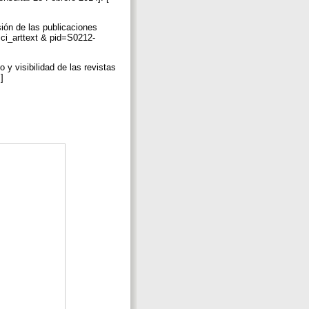
sión de las publicaciones
=sci_arttext & pid=S0212-
y visibilidad de las revistas
 ]