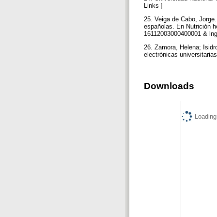
Links ]
25. Veiga de Cabo, Jorge. 
españolas. En Nutrición ho
16112003000400001 & lng=
26. Zamora, Helena; Isidr
electrónicas universitaria
Downloads
Loading.