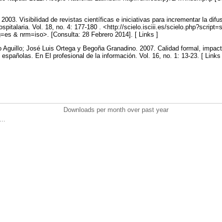
2003. Visibilidad de revistas científicas e iniciativas para incrementar la difu
spitalaria. Vol. 18, no. 4: 177-180 . <http://scielo.isciii.es/scielo.php?script
es & nrm=iso>. [Consulta: 28 Febrero 2014]. [ Links ]
o Aguillo; José Luis Ortega y Begoña Granadino. 2007. Calidad formal, impacto 
s españolas. En El profesional de la información. Vol. 16, no. 1: 13-23. [ Links
Downloads per month over past year
..