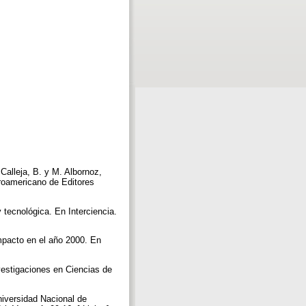
Calleja, B. y M. Albornoz,
eroamericano de Editores
 tecnológica. En Interciencia.
impacto en el año 2000. En
vestigaciones en Ciencias de
niversidad Nacional de