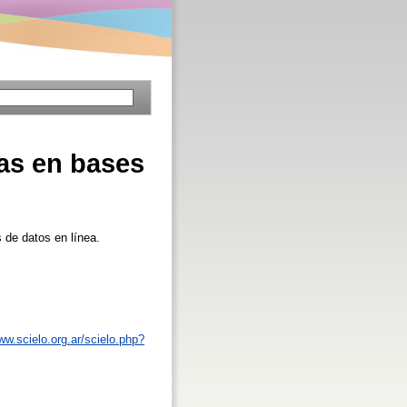
yas en bases
 de datos en línea.
ww.scielo.org.ar/scielo.php?