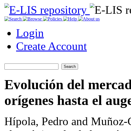
Login
Create Account
Evolución del mercado
orígenes hasta el aug
Hípola, Pedro
and
Muñoz-C