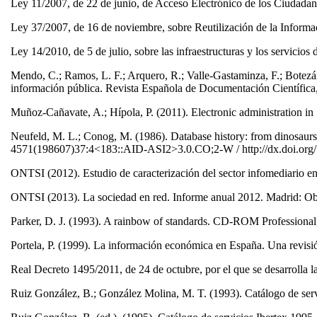
Ley 11/2007, de 22 de junio, de Acceso Electrónico de los Ciudadan
Ley 37/2007, de 16 de noviembre, sobre Reutilización de la Informa
Ley 14/2010, de 5 de julio, sobre las infraestructuras y los servicio
Mendo, C.; Ramos, L. F.; Arquero, R.; Valle-Gastaminza, F.; Botezán, 
información pública. Revista Española de Documentación Científica,
Muñoz-Cañavate, A.; Hípola, P. (2011). Electronic administration in 
Neufeld, M. L.; Conog, M. (1986). Database history: from dinosaurs 
4571(198607)37:4<183::AID-ASI2>3.0.CO;2-W / http://dx.doi.org
ONTSI (2012). Estudio de caracterización del sector infomediario 
ONTSI (2013). La sociedad en red. Informe anual 2012. Madrid: Ob
Parker, D. J. (1993). A rainbow of standards. CD-ROM Professional,
Portela, P. (1999). La información económica en España. Una revisió
Real Decreto 1495/2011, de 24 de octubre, por el que se desarrolla la
Ruiz González, B.; González Molina, M. T. (1993). Catálogo de ser