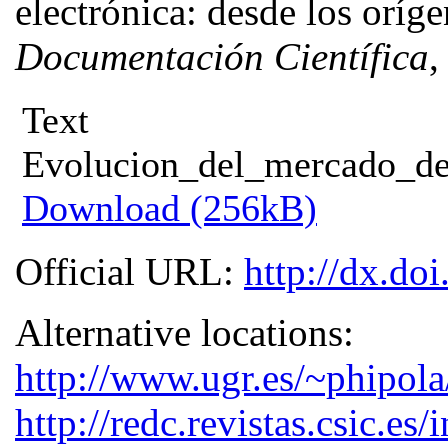
electrónica: desde los oríg
Documentación Científica
,
Text
Evolucion_del_mercado_de_
Download (256kB)
Official URL:
http://dx.do
Alternative locations:
http://www.ugr.es/~phipol
http://redc.revistas.csic.e