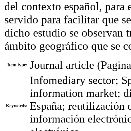
del contexto español, para 
servido para facilitar que s
dicho estudio se observan t
ámbito geográfico que se c
Journal article (Pagin
Item type:
Infomediary sector; Sp
information market; di
España; reutilización 
Keywords:
información electrónic