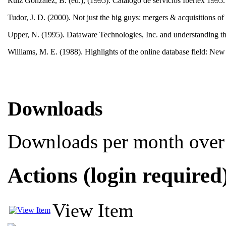
Ruiz González, B. (ed.), (1995). Catálogo de servicios Ibertex 199
Tudor, J. D. (2000). Not just the big guys: mergers & acquisitions of
Upper, N. (1995). Dataware Technologies, Inc. and understanding th
Williams, M. E. (1988). Highlights of the online database field: New
Downloads
Downloads per month over 
Actions (login required
View Item