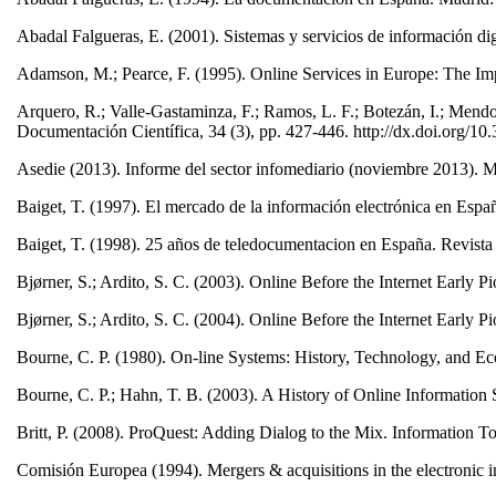
Abadal Falgueras, E. (2001). Sistemas y servicios de información dig
Adamson, M.; Pearce, F. (1995). Online Services in Europe: The Im
Arquero, R.; Valle-Gastaminza, F.; Ramos, L. F.; Botezán, I.; Mendo,
Documentación Científica, 34 (3), pp. 427-446. http://dx.doi.org/1
Asedie (2013). Informe del sector infomediario (noviembre 2013). 
Baiget, T. (1997). El mercado de la información electrónica en 
Baiget, T. (1998). 25 años de teledocumentacion en España. Revista
Bjørner, S.; Ardito, S. C. (2003). Online Before the Internet Early Pi
Bjørner, S.; Ardito, S. C. (2004). Online Before the Internet Early Pi
Bourne, C. P. (1980). On-line Systems: History, Technology, and Ec
Bourne, C. P.; Hahn, T. B. (2003). A History of Online Informati
Britt, P. (2008). ProQuest: Adding Dialog to the Mix. Information To
Comisión Europea (1994). Mergers & acquisitions in the electronic