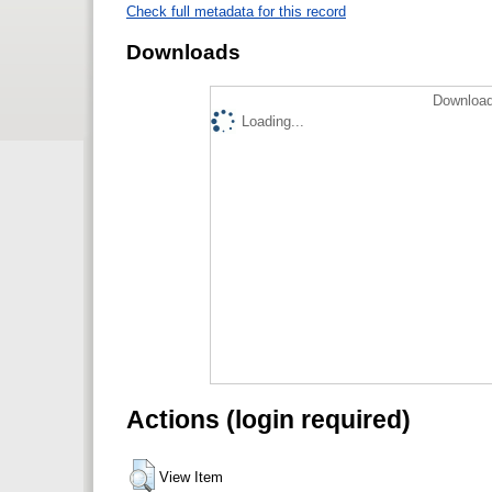
Check full metadata for this record
Downloads
Download
Loading...
Actions (login required)
View Item