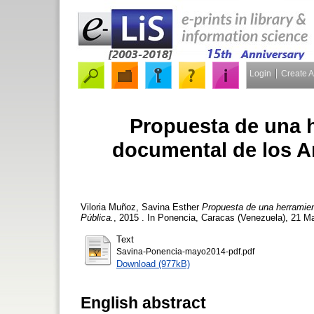
Login
Create 
Propuesta de una h
documental de los A
Viloria Muñoz, Savina Esther
Propuesta de una herramien
Pública.
, 2015 . In Ponencia, Caracas (Venezuela), 21 Ma
Text
Savina-Ponencia-mayo2014-pdf.pdf
Download (977kB)
English abstract