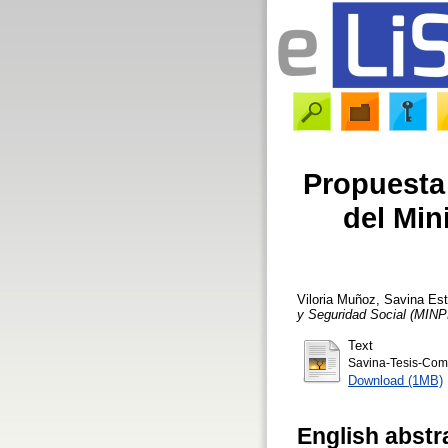
Propuesta
del Min
Viloria Muñoz, Savina Est
y Seguridad Social (MI
Text
Savina-Tesis-Com
Download (1MB)
English abstr