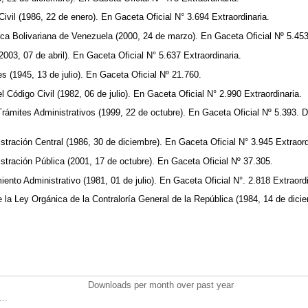
ivil (1986, 22 de enero). En Gaceta Oficial N° 3.694 Extraordinaria.
ica Bolivariana de Venezuela (2000, 24 de marzo). En Gaceta Oficial Nº 5.453
2003, 07 de abril). En Gaceta Oficial N° 5.637 Extraordinaria.
s (1945, 13 de julio). En Gaceta Oficial Nº 21.760.
 Código Civil (1982, 06 de julio). En Gaceta Oficial N° 2.990 Extraordinaria.
Trámites Administrativos (1999, 22 de octubre). En Gaceta Oficial Nº 5.393. D
stración Central (1986, 30 de diciembre). En Gaceta Oficial N° 3.945 Extraord
stración Pública (2001, 17 de octubre). En Gaceta Oficial Nº 37.305.
ento Administrativo (1981, 01 de julio). En Gaceta Oficial N°. 2.818 Extraord
 la Ley Orgánica de la Contraloría General de la República (1984, 14 de dici
Downloads per month over past year
..