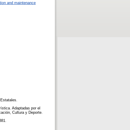
tion and maintenance
 Estatales.
ística. Adaptadas por el
ación, Cultura y Deporte.
-381.