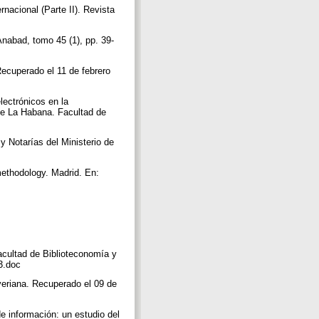
nacional (Parte II). Revista
 Anabad, tomo 45 (1), pp. 39-
Recuperado el 11 de febrero
lectrónicos en la
de La Habana. Facultad de
y Notarías del Ministerio de
methodology. Madrid. En:
acultad de Biblioteconomía y
z3.doc
veriana. Recuperado el 09 de
e información: un estudio del