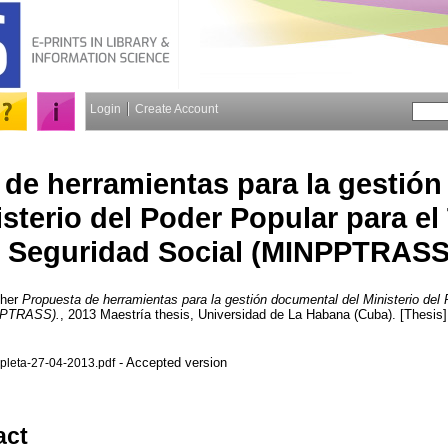
Login
Create Account
 de herramientas para la gestió
isterio del Poder Popular para el
Seguridad Social (MINPPTRASS
her
Propuesta de herramientas para la gestión documental del Ministerio del 
NPPTRASS).
, 2013 Maestría thesis, Universidad de La Habana (Cuba). [Thesis]
- Accepted version
pleta-27-04-2013.pdf
act