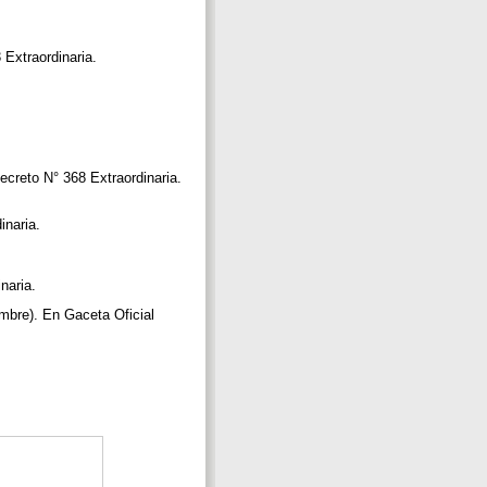
 Extraordinaria.
ecreto N° 368 Extraordinaria.
inaria.
inaria.
embre). En Gaceta Oficial