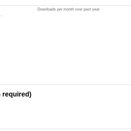
Downloads per month over past year
..
n required)