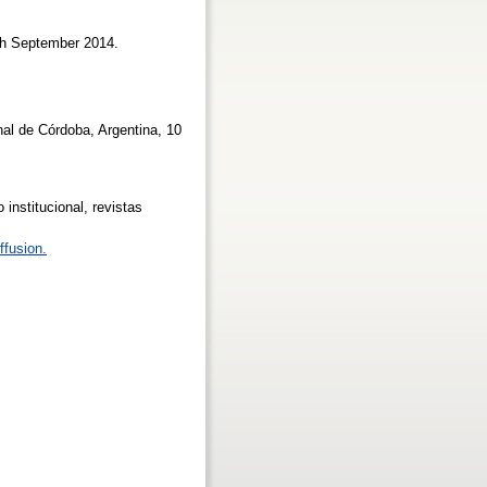
0th September 2014.
nal de Córdoba, Argentina, 10
 institucional, revistas
ffusion.