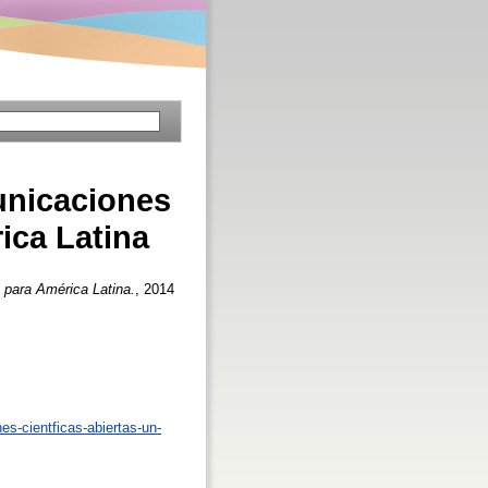
unicaciones
ica Latina
o para América Latina.
, 2014
es-cientficas-abiertas-un-