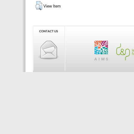
View Item