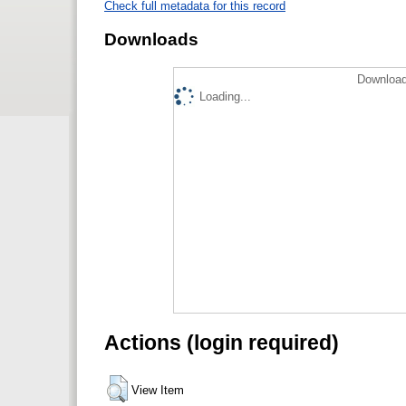
Check full metadata for this record
Downloads
Download
Loading...
Actions (login required)
View Item