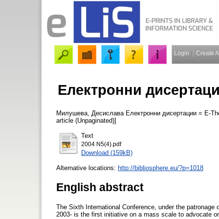
Login
Create 
Електронни дисертации
Милушева, Десислава
Електронни дисертации = E-The
article (Unpaginated)]
Text
2004 N5(4).pdf
Download (159kB)
Alternative locations:
http://bibliosphere.eu/?p=1018
English abstract
The Sixth International Conference, under the patronage 
2003- is the first initiative on a mass scale to advocate 