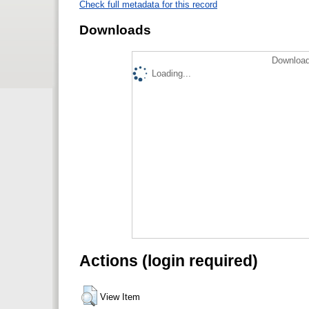
Check full metadata for this record
Downloads
Download
Loading...
Actions (login required)
View Item