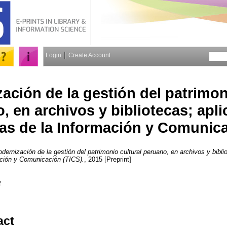
Login
Create Account
ación de la gestión del patrimon
, en archivos y bibliotecas; apl
as de la Información y Comunica
dernización de la gestión del patrimonio cultural peruano, en archivos y bibli
ación y Comunicación (TICS).
, 2015 [Preprint]
f
act