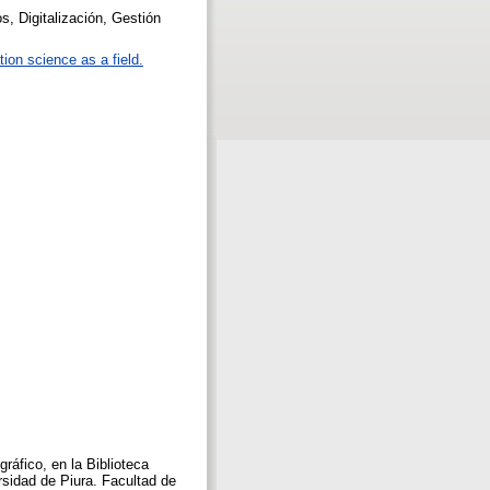
, Digitalización, Gestión
ion science as a field.
ráfico, en la Biblioteca
rsidad de Piura. Facultad de