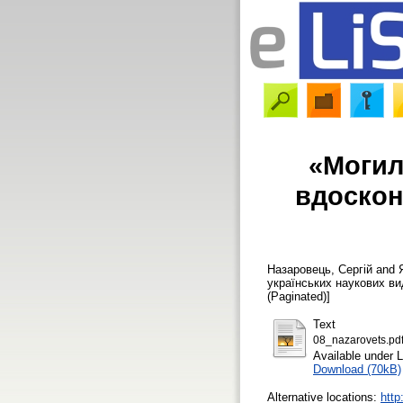
«Могил
вдоскон
Назаровець, Сергій
and
українських наукових в
(Paginated)]
Text
08_nazarovets.pd
Available under 
Download (70kB)
Alternative locations:
http