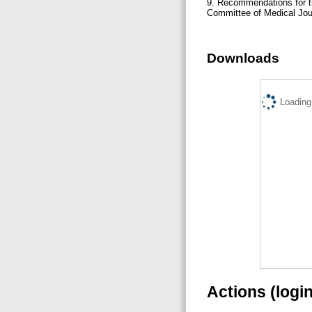
9. Recommendations for th
Committee of Medical Jou
Downloads
Loading.
Actions (logi