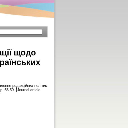
ції щодо
раїнських
лення редакційних політик
pp. 56-59. [Journal article