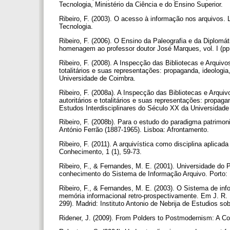
Tecnologia, Ministério da Ciência e do Ensino Superior.
Ribeiro, F. (2003). O acesso à informação nos arquivos.
Tecnologia.
Ribeiro, F. (2006). O Ensino da Paleografia e da Diplomá
homenagem ao professor doutor José Marques, vol. I (pp
Ribeiro, F. (2008). A Inspecção das Bibliotecas e Arquivo
totalitários e suas representações: propaganda, ideologia
Universidade de Coimbra.
Ribeiro, F. (2008a). A Inspecção das Bibliotecas e Arqui
autoritários e totalitários e suas representações: propaga
Estudos Interdisciplinares do Século XX da Universidade d
Ribeiro, F. (2008b). Para o estudo do paradigma patrimoni
António Ferrão (1887-1965). Lisboa: Afrontamento.
Ribeiro, F. (2011). A arquivística como disciplina aplic
Conhecimento, 1 (1), 59-73.
Ribeiro, F., & Fernandes, M. E. (2001). Universidade do 
conhecimento do Sistema de Informação Arquivo. Porto: 
Ribeiro, F., & Fernandes, M. E. (2003). O Sistema de inf
memória informacional retro-prospectivamente. Em J. R. M
299). Madrid: Instituto Antonio de Nebrija de Estudios sob
Ridener, J. (2009). From Polders to Postmodernism: A Co