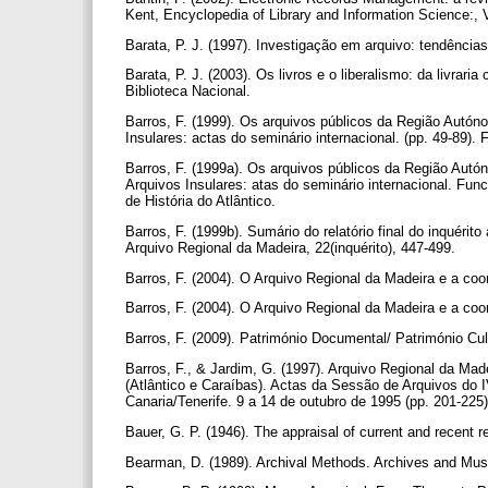
Kent, Encyclopedia of Library and Information Science:,
Barata, P. J. (1997). Investigação em arquivo: tendência
Barata, P. J. (2003). Os livros e o liberalismo: da livrari
Biblioteca Nacional.
Barros, F. (1999). Os arquivos públicos da Região Autón
Insulares: actas do seminário internacional. (pp. 49-89).
Barros, F. (1999a). Os arquivos públicos da Região Autó
Arquivos Insulares: atas do seminário internacional. Fun
de História do Atlântico.
Barros, F. (1999b). Sumário do relatório final do inquéri
Arquivo Regional da Madeira, 22(inquérito), 447-499.
Barros, F. (2004). O Arquivo Regional da Madeira e a co
Barros, F. (2004). O Arquivo Regional da Madeira e a co
Barros, F. (2009). Património Documental/ Património Cul
Barros, F., & Jardim, G. (1997). Arquivo Regional da Mad
(Atlântico e Caraíbas). Actas da Sessão de Arquivos do IV
Canaria/Tenerife. 9 a 14 de outubro de 1995 (pp. 201-225
Bauer, G. P. (1946). The appraisal of current and recent r
Bearman, D. (1989). Archival Methods. Archives and Mus