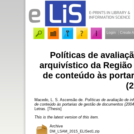
Login
Create 
Políticas de avalia
arquivístico da Regiã
de conteúdo às porta
(
Macedo, L. S. Ascensão de.
Políticas de avaliação de i
de conteúdo às portarias de gestão de documentos (2004
Letras. [Thesis]
This is the latest version of this item.
Archive
DM_LSAM_2015_ELISed1.zip