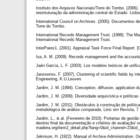
Instituto dos Arquivos Nacionais/Torre do Tombo. (2006)
reestruturação da administração central do Estado. Lisbo
International Council on Archives. (2005). Documentos de 
Torre do Tombo.
International Records Management Trust. (1999). The Ma
International Records Management Trust.
InterPares1. (2001). Appraisal Task Force Final Report. 
Isa, A. M. (2009). Records management and the accounta
Jaén García, L. F. (2003). Los modelos teóricos de unifi
Janssenss, F. (2007). Clustering of scientific fields by i
Engineering, K.U.Leuven.
Jardim, J. M. (1994). Conception, diffusion, application 
Jardim, J. M. (2009). Diversidade arquivística e política
Jardim, J. M. (2011). Obstáculos à construção de políti
metodológica de análise comparada. Liinc em Revista, 7 
Jardim, L., & al. (Fevereiro de 2010). Portarias de gest
destino final da documentação e critérios de avaliação/ 
madeira.org/item2_detail.php?lang=0&id_channel=23&i
Jekinson, H. (1922). Manual of Archive Administration. 