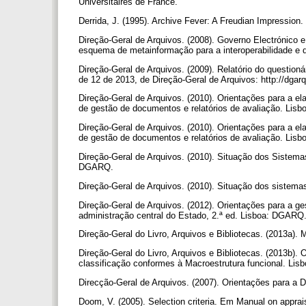
Universitaires de France.
Derrida, J. (1995). Archive Fever: A Freudian Impression. 
Direção-Geral de Arquivos. (2008). Governo Electrónico 
esquema de metainformação para a interoperabilidade e
Direção-Geral de Arquivos. (2009). Relatório do questio
de 12 de 2013, de Direção-Geral de Arquivos: http://dgarq
Direção-Geral de Arquivos. (2010). Orientações para a el
de gestão de documentos e relatórios de avaliação. Li
Direção-Geral de Arquivos. (2010). Orientações para a el
de gestão de documentos e relatórios de avaliação. Li
Direção-Geral de Arquivos. (2010). Situação dos Sistemas
DGARQ.
Direção-Geral de Arquivos. (2010). Situação dos sistema
Direção-Geral de Arquivos. (2012). Orientações para a g
administração central do Estado, 2.ª ed. Lisboa: DGARQ
Direção-Geral do Livro, Arquivos e Bibliotecas. (2013a)
Direção-Geral do Livro, Arquivos e Bibliotecas. (2013b).
classificação conformes à Macroestrutura funcional. Li
Direcção-Geral de Arquivos. (2007). Orientações para a 
Doom, V. (2005). Selection criteria. Em Manual on apprais