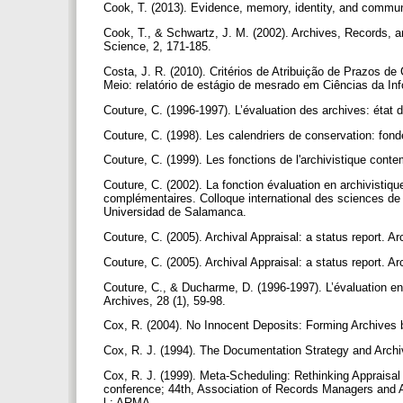
Cook, T. (2013). Evidence, memory, identity, and communit
Cook, T., & Schwartz, J. M. (2002). Archives, Records, 
Science, 2, 171-185.
Costa, J. R. (2010). Critérios de Atribuição de Prazos 
Meio: relatório de estágio de mesrado em Ciências da I
Couture, C. (1996-1997). L’évaluation des archives: état d
Couture, C. (1998). Les calendriers de conservation: fon
Couture, C. (1999). Les fonctions de l'archivistique cont
Couture, C. (2002). La fonction évaluation en archivistiq
complémentaires. Colloque international des sciences de
Universidad de Salamanca.
Couture, C. (2005). Archival Appraisal: a status report. Ar
Couture, C. (2005). Archival Appraisal: a status report. Ar
Couture, C., & Ducharme, D. (1996-1997). L’évaluation en
Archives, 28 (1), 59-98.
Cox, R. (2004). No Innocent Deposits: Forming Archives
Cox, R. J. (1994). The Documentation Strategy and Archiva
Cox, R. J. (1999). Meta-Scheduling: Rethinking Apprais
conference; 44th, Association of Records Managers and Ad
l.: ARMA.