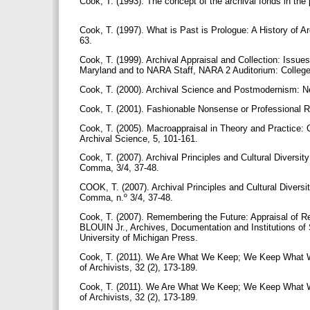
Cook, T. (1993). The concept of the archival fonds in the 
Cook, T. (1997). What is Past is Prologue: A History of A
63.
Cook, T. (1999). Archival Appraisal and Collection: Issue
Maryland and to NARA Staff, NARA 2 Auditorium: College Par
Cook, T. (2000). Archival Science and Postmodernism: Ne
Cook, T. (2001). Fashionable Nonsense or Professional R
Cook, T. (2005). Macroappraisal in Theory and Practice: 
Archival Science, 5, 101-161.
Cook, T. (2007). Archival Principles and Cultural Diversi
Comma, 3/4, 37-48.
COOK, T. (2007). Archival Principles and Cultural Diversi
Comma, n.º 3/4, 37-48.
Cook, T. (2007). Remembering the Future: Appraisal of R
BLOUIN Jr., Archives, Documentation and Institutions o
University of Michigan Press.
Cook, T. (2011). We Are What We Keep; We Keep What We 
of Archivists, 32 (2), 173-189.
Cook, T. (2011). We Are What We Keep; We Keep What We 
of Archivists, 32 (2), 173-189.