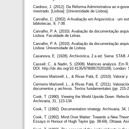
Cardoso, J. (2012). Da Reforma Administrativa ao e-gove
mestrado. [Lisboa]: [Universidade de Lisboa].
Carvalho, C. (2002). A Avaliação em Arquivística : um e
bibliotecas, 9, 7-38.
Carvalho, P. A. (2010). Avaliação da documentação arquiv
Lisboa. Faculdade de Letras.
Carvalho, P. A. (2010). Avaliação da documentação arquiv
Lisboa: Universidade de Lisboa.
Casanova, E. (1928). Archivistica, 2.a ed. Siena: ST
Cassell, C., & Nadin, S. (2008). Matrices analysis. Em 
DOI: http://dx.doi.org/10.4135/9780857020109). London
Cermeno Martorell, L., & Rivas Palá, E. (2010). Valorar
Cermeno Martorell, L., & Rivas Palá, E. (2011). Valora
documentos y archivos. Textos fundamentales (pp. 215-2
Cook, T. (1990). Viewing the World Upside Down: Refecti
Archivaria, 31, 123-134.
Cook, T. (1992). Documentation strategy. Archivaria, 34,
Cook, T. (1992). Mind Over Matter: Towards a New Theory
Essays in Honour of Hugh Taylor (pp. 38-69). Ottawa: Ass