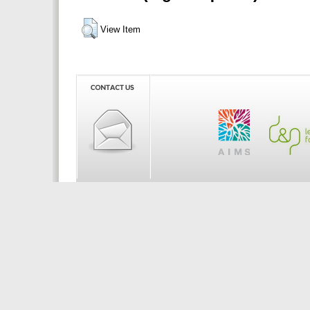
View Item